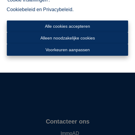
Cookiebeleid
en
Privacybeleid
.
Alle cookies accepteren
Alleen noodzakelijke cookies
Ligging
Voorkeuren aanpassen
Contacteer ons
ImmoAD