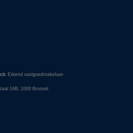
nck
: Erkend vastgoedmakelaar-
raat 16B, 1000 Brussel