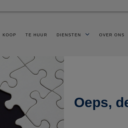
E KOOP
TE HUUR
DIENSTEN
OVER ONS
Oeps, d