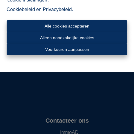
Cookiebeleid
en
Privacybeleid
.
Alle cookies accepteren
Alleen noodzakelijke cookies
Ligging
Voorkeuren aanpassen
Contacteer ons
ImmoAD