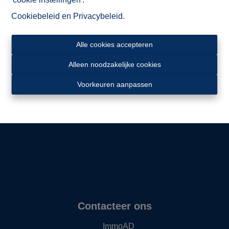
Cookiebeleid
en
Privacybeleid
.
Alle cookies accepteren
Alleen noodzakelijke cookies
Ligging
Voorkeuren aanpassen
Contacteer ons
ImmoAD