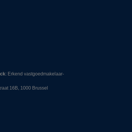
nck
: Erkend vastgoedmakelaar-
raat 16B, 1000 Brussel