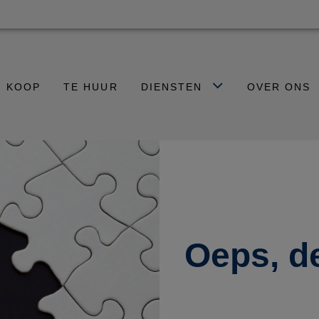
E KOOP
TE HUUR
DIENSTEN
OVER ONS
Oeps, d