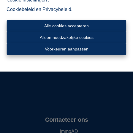
Cookiebeleid
en
Privacybeleid
.
Alle cookies accepteren
Alleen noodzakelijke cookies
Ligging
Voorkeuren aanpassen
Contacteer ons
ImmoAD