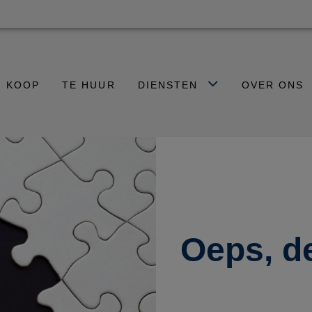
E KOOP
TE HUUR
DIENSTEN
OVER ONS
Oeps, d