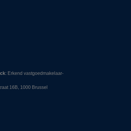
nck
: Erkend vastgoedmakelaar-
raat 16B, 1000 Brussel