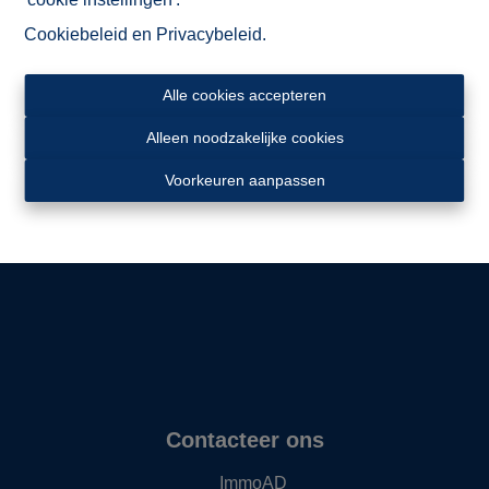
Cookiebeleid
en
Privacybeleid
.
Alle cookies accepteren
Alleen noodzakelijke cookies
Ligging
Voorkeuren aanpassen
Contacteer ons
ImmoAD