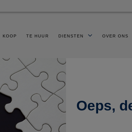
E KOOP
TE HUUR
DIENSTEN
OVER ONS
Oeps, d