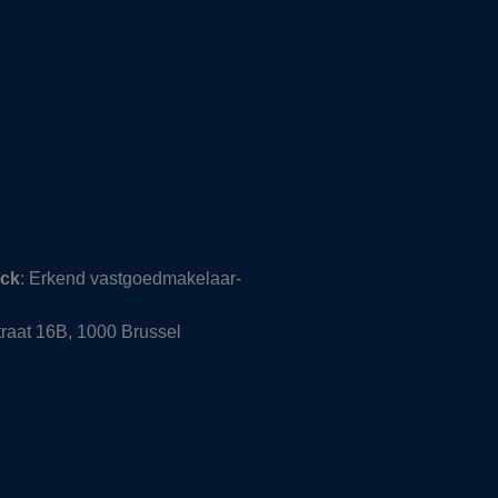
nck
: Erkend vastgoedmakelaar-
raat 16B, 1000 Brussel