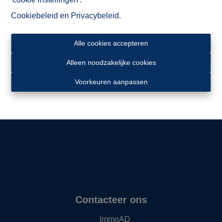
Cookiebeleid
en
Privacybeleid
.
Alle cookies accepteren
Alleen noodzakelijke cookies
Ligging
Voorkeuren aanpassen
Contacteer ons
ImmoAD