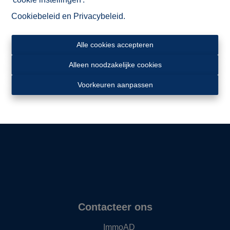
Cookiebeleid
en
Privacybeleid
.
Alle cookies accepteren
Alleen noodzakelijke cookies
Ligging
Voorkeuren aanpassen
Contacteer ons
ImmoAD