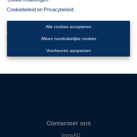
Cookiebeleid
en
Privacybeleid
.
Alle cookies accepteren
Alleen noodzakelijke cookies
Ligging
Voorkeuren aanpassen
Contacteer ons
ImmoAD