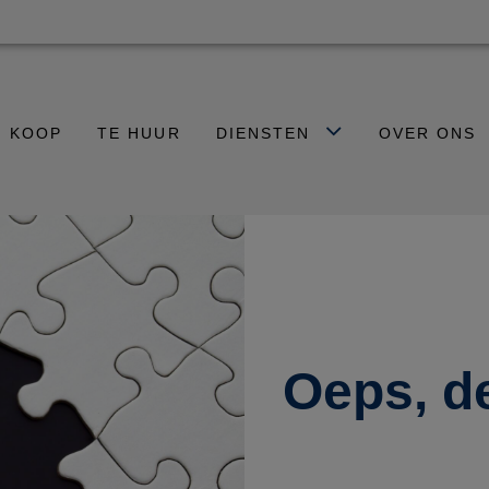
E KOOP
TE HUUR
DIENSTEN
OVER ONS
Oeps, d