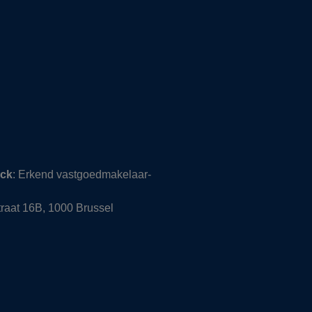
nck
: Erkend vastgoedmakelaar-
raat 16B, 1000 Brussel