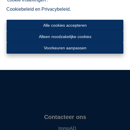
Cookiebeleid
en
Privacybeleid
.
Alle cookies accepteren
Alleen noodzakelijke cookies
Ligging
Voorkeuren aanpassen
Contacteer ons
ImmoAD