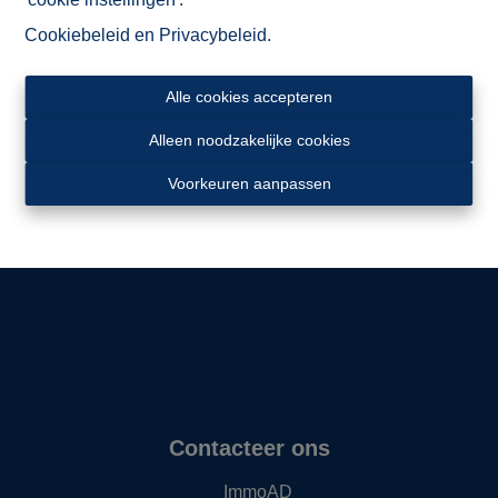
Cookiebeleid
en
Privacybeleid
.
Alle cookies accepteren
Alleen noodzakelijke cookies
Ligging
Voorkeuren aanpassen
Contacteer ons
ImmoAD