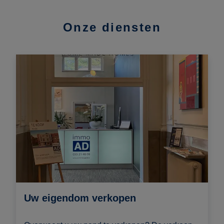
Onze diensten
Uw eigendom verkopen