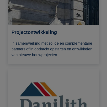
Projectontwikkeling
In samenwerking met solide en complementaire
partners of in opdracht opstarten en ontwikkelen
van nieuwe bouwprojecten.