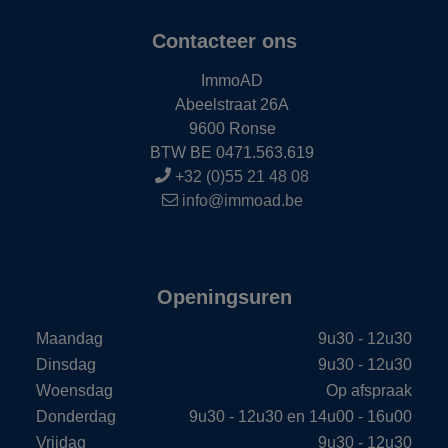
Contacteer ons
ImmoAD
Abeelstraat 26A
9600 Ronse
BTW BE 0471.563.619
+32 (0)55 21 48 08
info@immoad.be
Openingsuren
Maandag
9u30 - 12u30
Dinsdag
9u30 - 12u30
Woensdag
Op afspraak
Donderdag
9u30 - 12u30 en 14u00 - 16u00
Vrijdag
9u30 - 12u30