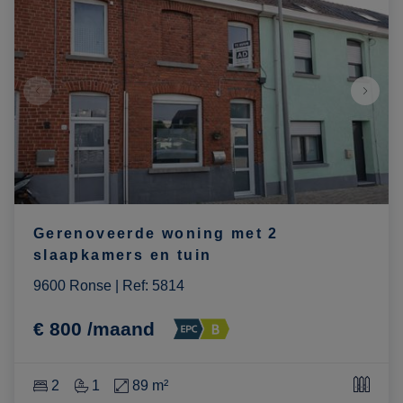
Gerenoveerde woning met 2
slaapkamers en tuin
9600 Ronse
|
Ref
: 
5814
€ 800 /maand
2
1
89 m²