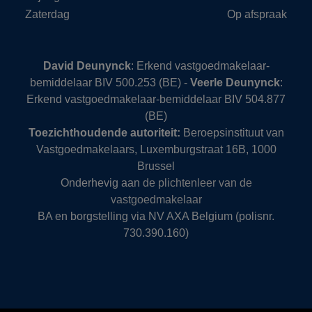
Zaterdag
Op afspraak
David Deunynck
: Erkend vastgoedmakelaar-
bemiddelaar BIV 500.253 (BE) -
Veerle Deunynck
:
Erkend vastgoedmakelaar-bemiddelaar BIV 504.877
(BE)
Toezichthoudende autoriteit:
Beroepsinstituut van
Vastgoedmakelaars, Luxemburgstraat 16B, 1000
Brussel
Onderhevig aan
de plichtenleer van de
vastgoedmakelaar
BA en borgstelling via NV AXA Belgium (polisnr.
730.390.160)