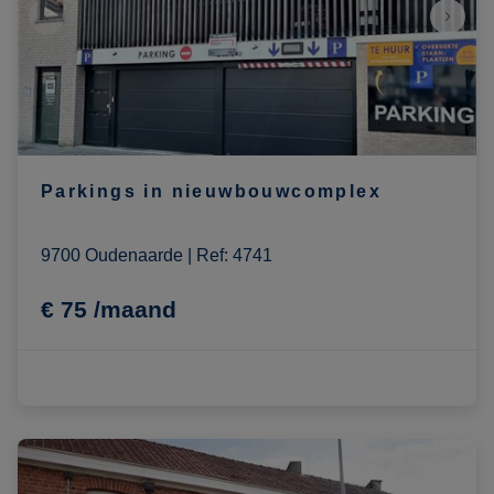
Parkings in nieuwbouwcomplex
9700 Oudenaarde
|
Ref
: 
4741
€ 75 /maand