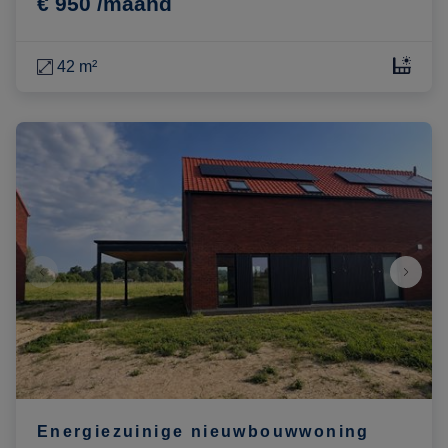
€ 950 /maand
42 m²
Energiezuinige nieuwbouwwoning