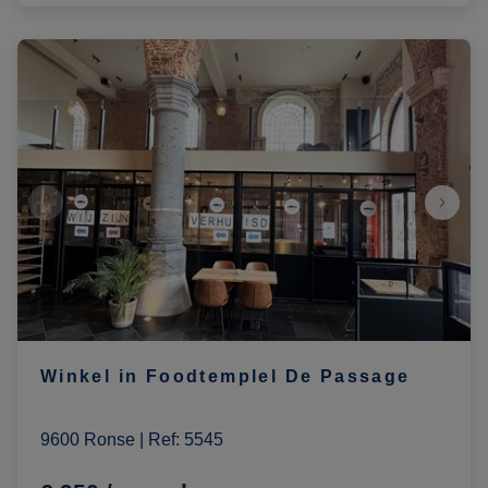
Winkel in Foodtemplel De Passage
9600 Ronse
|
Ref
: 
5545