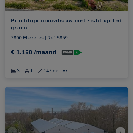
Prachtige nieuwbouw met zicht op het
groen
7890 Ellezelles
|
Ref
: 
5859
€ 1.150 /maand
3
1
147 m²