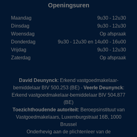
Openingsuren
Maandag
9u30 - 12u30
Dinsdag
9u30 - 12u30
Woensdag
Op afspraak
Donderdag
9u30 - 12u30 en 14u00 - 16u00
Vrijdag
9u30 - 12u30
Zaterdag
Op afspraak
David Deunynck
: Erkend vastgoedmakelaar-
bemiddelaar BIV 500.253 (BE) -
Veerle Deunynck
:
Erkend vastgoedmakelaar-bemiddelaar BIV 504.877
(BE)
Toezichthoudende autoriteit:
Beroepsinstituut van
Vastgoedmakelaars, Luxemburgstraat 16B, 1000
Brussel
Onderhevig aan
de plichtenleer van de