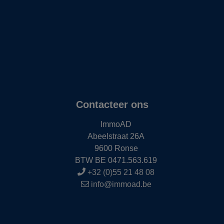
Contacteer ons
ImmoAD
Abeelstraat 26A
9600 Ronse
BTW BE 0471.563.619
+32 (0)55 21 48 08
info@immoad.be