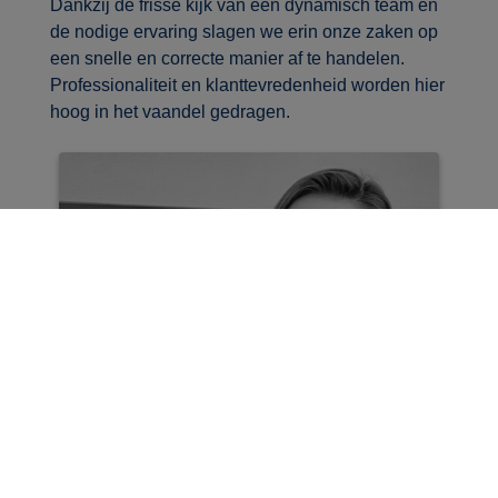
Dankzij de frisse kijk van een dynamisch team en
de nodige ervaring slagen we erin onze zaken op
een snelle en correcte manier af te handelen.
Professionaliteit en klanttevredenheid worden hier
hoog in het vaandel gedragen.