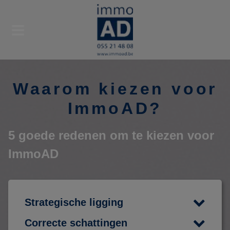
Waarom kiezen voor
ImmoAD?
5 goede redenen om te kiezen voor
ImmoAD
Strategische ligging
Correcte schattingen