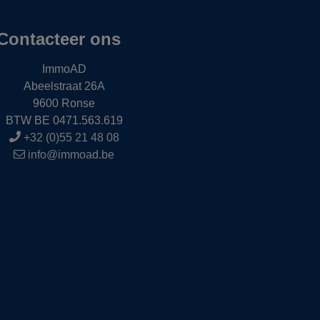
Contacteer ons
ImmoAD
Abeelstraat 26A
9600 Ronse
BTW BE 0471.563.619
+32 (0)55 21 48 08
info@immoad.be