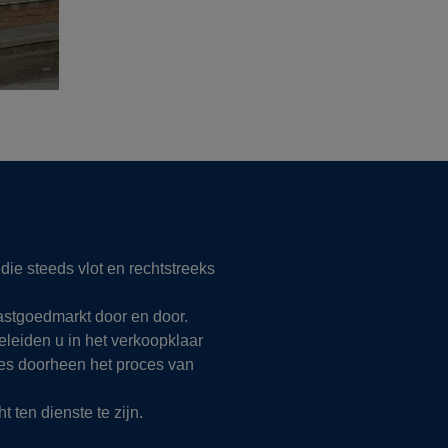
ie steeds vlot en rechtstreeks
vastgoedmarkt door en door.
leiden u in het verkoopklaar
vies doorheen het proces van
 ten dienste te zijn.