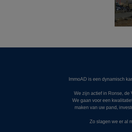
ImmoAD is een dynamisch kanto
We zijn actief in Ronse, d
We gaan voor een kwalitatie
maken van uw pand, invester
Zo slagen we er al m