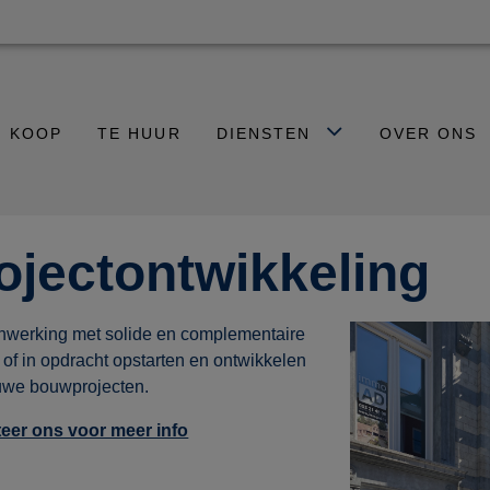
E KOOP
TE HUUR
DIENSTEN
OVER ONS
ojectontwikkeling
nwerking met solide en complementaire
 of in opdracht opstarten en ontwikkelen
uwe bouwprojecten.
eer ons voor meer info