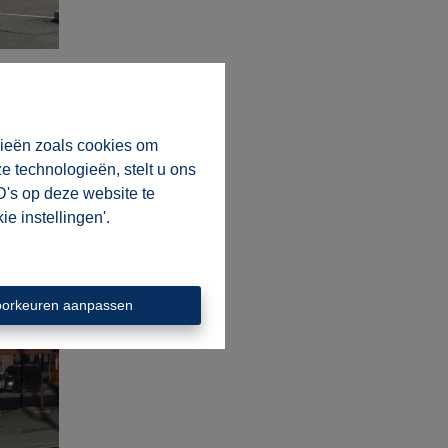
gieën zoals cookies om
e technologieën, stelt u ons
D's op deze website te
e instellingen'.
oorkeuren aanpassen