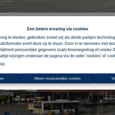
Een betere ervaring via cookies
ring te bieden, gebruiken zowel wij als derde partijen technolo
aatinformatie en/of deze op te slaan. Door in te stemmen met dez
elijkheid persoonlijke gegevens zoals browsegedrag of unieke I
tijd wijzigen onderaan de pagina via de optie 'cookies' of 'cooki
eid
.
ren
Alleen noodzakelijke cookies
V