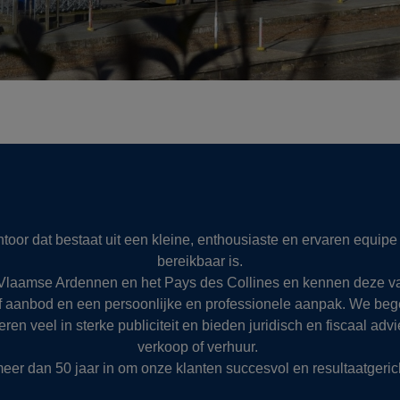
or dat bestaat uit een kleine, enthousiaste en ervaren equipe d
bereikbaar is.
e Vlaamse Ardennen en het Pays des Collines en kennen deze 
f aanbod en een persoonlijke en professionele aanpak. We bege
en veel in sterke publiciteit en bieden juridisch en fiscaal ad
verkoop of verhuur.
eer dan 50 jaar in om onze klanten succesvol en resultaatgericht