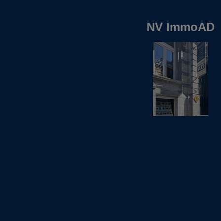
NV ImmoAD