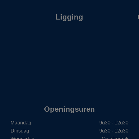
Ligging
Openingsuren
Maandag
9u30 - 12u30
Dinsdag
9u30 - 12u30
Woensdag
Op afspraak