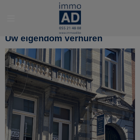
Uw eigendom verhuren