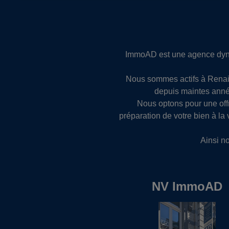
ImmoAD est une agence dyna
Nous sommes actifs à Renaix
depuis maintes année
Nous optons pour une off
préparation de votre bien à la
Ainsi n
NV ImmoAD