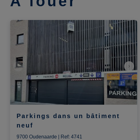
À louer
Parkings dans un bâtiment
neuf
9700 Oudenaarde
|
Ref
: 
4741