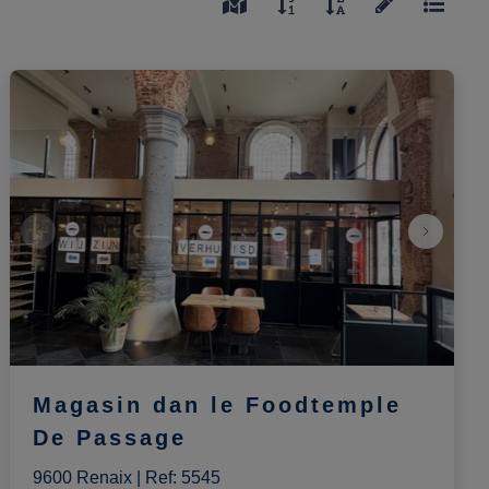
Magasin dan le Foodtemple
De Passage
9600 Renaix
|
Ref
: 
5545