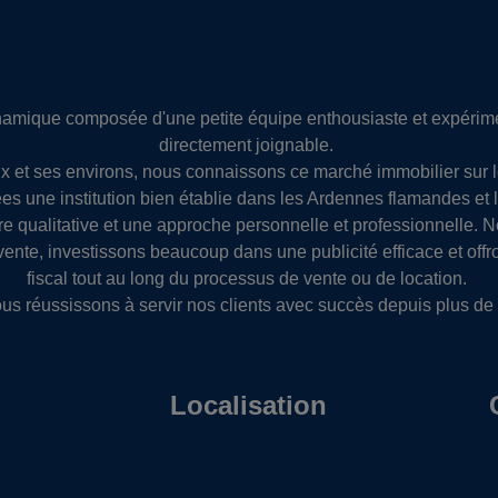
mique composée d'une petite équipe enthousiaste et expérimen
directement joignable.
 et ses environs, nous connaissons ce marché immobilier sur 
s une institution bien établie dans les Ardennes flamandes et 
re qualitative et une approche personnelle et professionnelle. 
 vente, investissons beaucoup dans une publicité efficace et offr
fiscal tout au long du processus de vente ou de location.
ous réussissons à servir nos clients avec succès depuis plus de 
Localisation