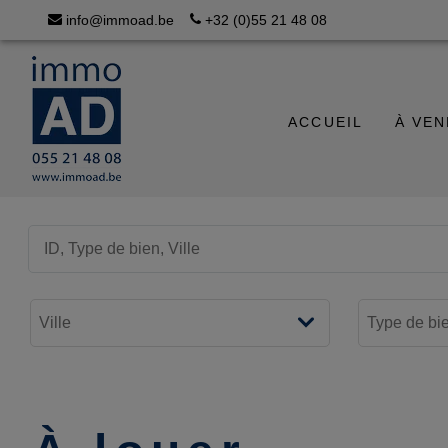
info@immoad.be
+32 (0)55 21 48 08
ACCUEIL
À VE