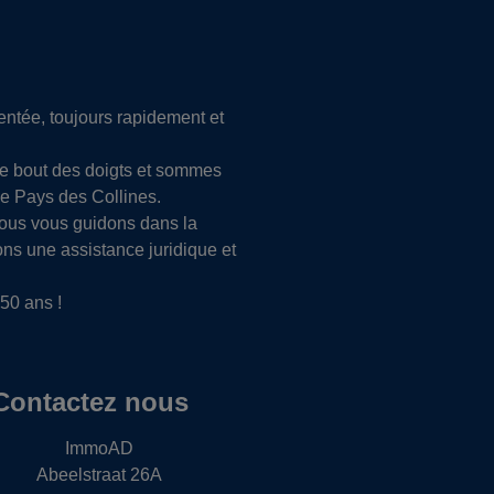
tée, toujours rapidement et
le bout des doigts et sommes
le Pays des Collines.
Nous vous guidons dans la
ons une assistance juridique et
50 ans !
Contactez nous
ImmoAD
Abeelstraat 26A