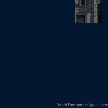
David Deunynck
: Agent immo