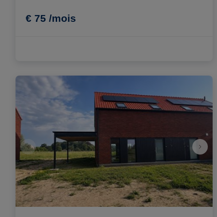
€ 75 /mois