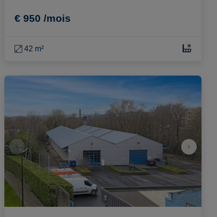
€ 950 /mois
42 m²