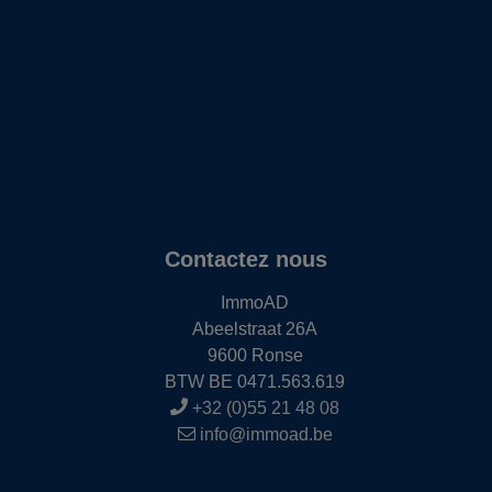
Contactez nous
ImmoAD
Abeelstraat 26A
9600 Ronse
BTW BE 0471.563.619
+32 (0)55 21 48 08
info@immoad.be