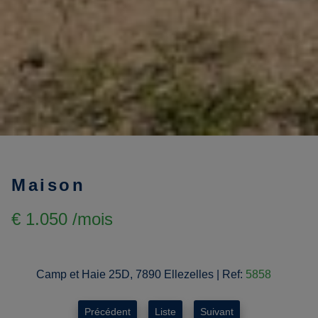
Maison
€ 1.050 /mois
Camp et Haie 25D, 7890 Ellezelles
|
Ref:
5858
Précédent
Liste
Suivant