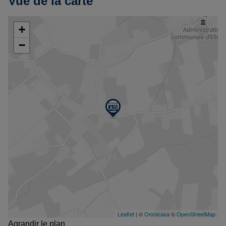
Vue de la carte
Agrandir le plan