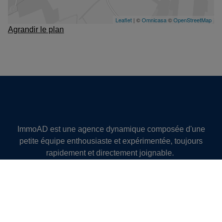
Agrandir le plan
ImmoAD est une agence dynamique composée d'une
petite équipe enthousiaste et expérimentée, toujours
rapidement et directement joignable.
Nous sommes actifs à Renaix et ses environs, nous
connaissons ce marché immobilier sur le bout des
doigts et sommes depuis maintes années une institution
bien établie dans les Ardennes flamandes et le Pays
des Collines.