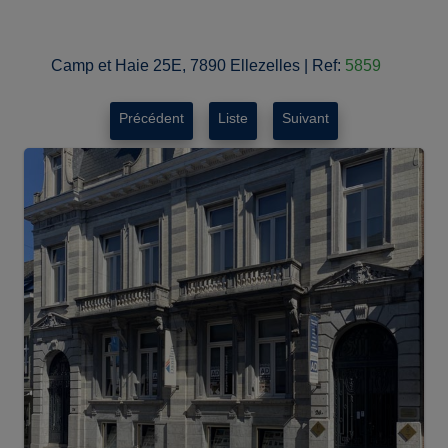
Camp et Haie 25E, 7890 Ellezelles
|
Ref:
5859
Précédent
Liste
Suivant