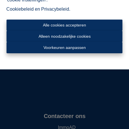
Cookiebeleid
en
Privacybeleid
.
Alle cookies accepteren
Alleen noodzakelijke cookies
Ligging
Voorkeuren aanpassen
Contacteer ons
ImmoAD