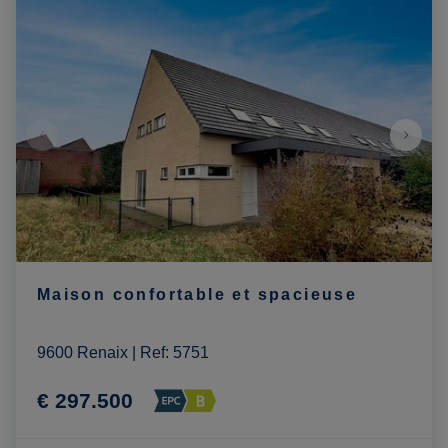
Maison confortable et spacieuse
9600 Renaix
|
Ref
: 
5751
€ 297.500