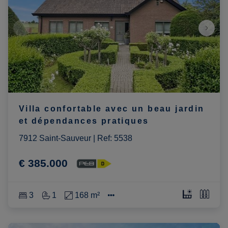
Villa confortable avec un beau jardin
et dépendances pratiques
7912 Saint-Sauveur
|
Ref
: 
5538
€ 385.000
3
1
168 m²