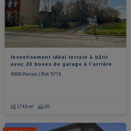
Investisement idéal terrain à bâtir
avec 20 boxes de garage à l'arrière
9600 Renaix
|
Ref
: 
5774
1743 m²
20