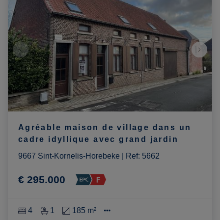
Agréable maison de village dans un
cadre idyllique avec grand jardin
9667 Sint-Kornelis-Horebeke
|
Ref
: 
5662
€ 295.000
4
1
185 m²