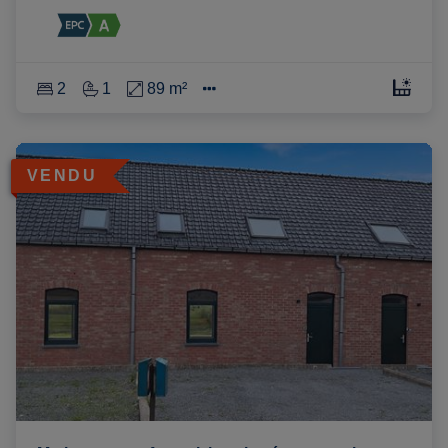
2
1
89 m²
VENDU