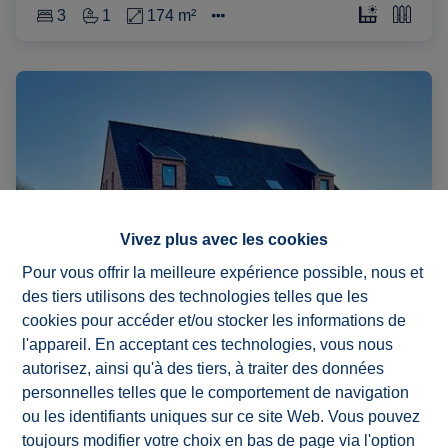
3
1
174 m²
Vivez plus avec les cookies
Pour vous offrir la meilleure expérience possible, nous et
des tiers utilisons des technologies telles que les
cookies pour accéder et/ou stocker les informations de
l'appareil. En acceptant ces technologies, vous nous
autorisez, ainsi qu'à des tiers, à traiter des données
Maisons neuves attrayantes avec 3
personnelles telles que le comportement de navigation
chambres dans un environnement
ou les identifiants uniques sur ce site Web. Vous pouvez
verdoyant
toujours modifier votre choix en bas de page via l'option