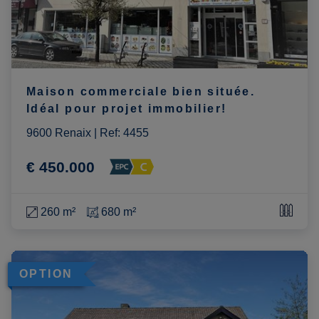
Maison commerciale bien située.
Idéal pour projet immobilier!
9600 Renaix
|
Ref
: 
4455
€ 450.000
260 m²
680 m²
OPTION