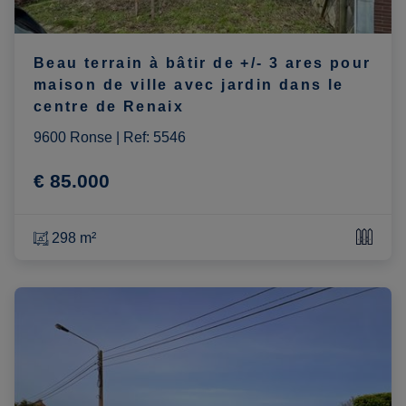
Beau terrain à bâtir de +/- 3 ares pour
maison de ville avec jardin dans le
centre de Renaix
9600 Ronse
|
Ref
: 
5546
€ 85.000
298 m²