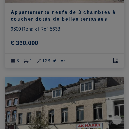
Appartements neufs de 3 chambres à
coucher dotés de belles terrasses
9600 Renaix
|
Ref
: 
5633
€ 360.000
3
1
123 m²