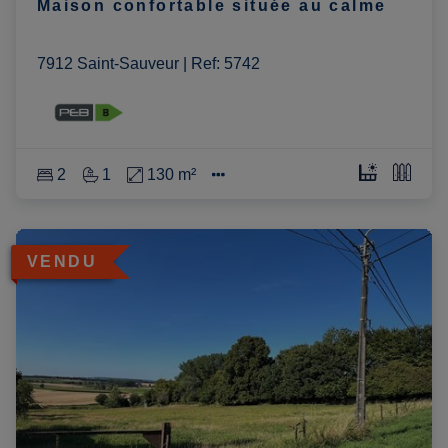
Maison confortable située au calme
7912 Saint-Sauveur
|
Ref
: 
5742
2
1
130 m²
VENDU