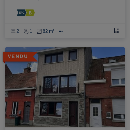
2
1
82 m²
VENDU