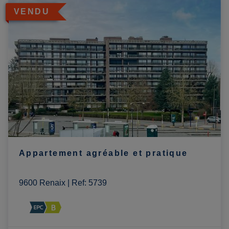
VENDU
Appartement agréable et pratique
9600 Renaix
|
Ref
: 
5739