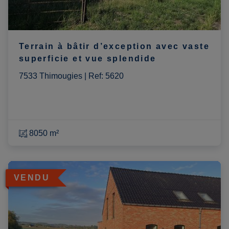
Terrain à bâtir d’exception avec vaste
superficie et vue splendide
7533 Thimougies
|
Ref
: 
5620
8050 m²
VENDU