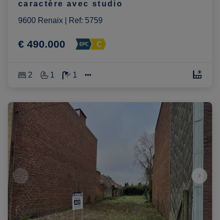
caractère avec studio
9600 Renaix
|
Ref
: 
5759
€ 490.000
2
1
1