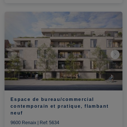
Espace de bureau/commercial
contemporain et pratique, flambant
neuf
9600 Renaix
|
Ref
: 
5634