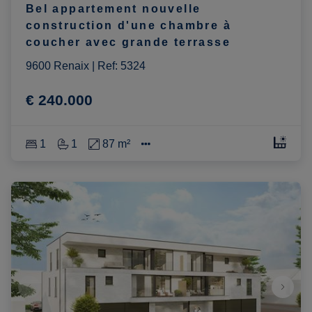
Bel appartement nouvelle
construction d'une chambre à
coucher avec grande terrasse
9600 Renaix
|
Ref
: 
5324
€ 240.000
1
1
87 m²