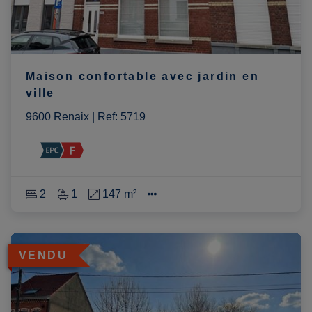
Maison confortable avec jardin en
ville
9600 Renaix
|
Ref
: 
5719
2
1
147 m²
VENDU