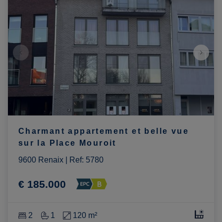
Charmant appartement et belle vue
sur la Place Mouroit
9600 Renaix
|
Ref
: 
5780
€ 185.000
2
1
120 m²