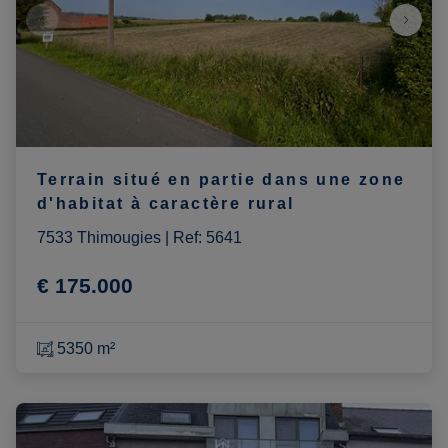
Terrain situé en partie dans une zone
d'habitat à caractère rural
7533 Thimougies
|
Ref
: 
5641
€ 175.000
5350 m²