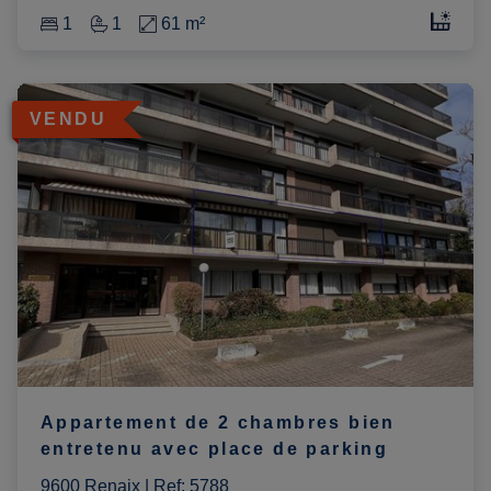
1
1
61 m²
VENDU
Appartement de 2 chambres bien
entretenu avec place de parking
9600 Renaix
|
Ref
: 
5788