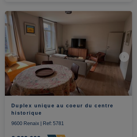
Duplex unique au coeur du centre
historique
9600 Renaix
|
Ref
: 
5781