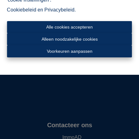
Cookiebeleid
en
Privacybeleid
.
Alle cookies accepteren
Alleen noodzakelijke cookies
Ligging
Voorkeuren aanpassen
Contacteer ons
ImmoAD