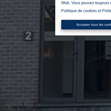
Web. Vous pouvez toujours mo
Politique de cookies
et
Polit
Accepter tous les coo