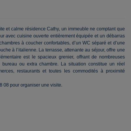
tite et calme résidence Cathy, un immeuble ne comptant que
ur avec cuisine ouverte entièrement équipée et un débarras
 chambres à coucher confortables, d’un WC séparé et d’une
he à l’italienne. La terrasse, attenante au séjour, offre une
émentaire est le spacieux grenier, offrant de nombreuses
 bureau ou extra chambre. La situation constitue un réel
rces, restaurants et toutes les commodités à proximité
 08 pour organiser une visite.