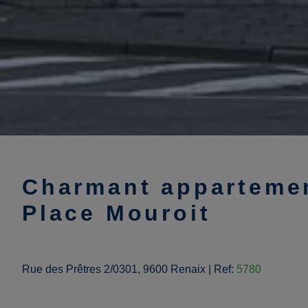
Charmant appartement
Place Mouroit
Rue des Prêtres 2/0301, 9600 Renaix
|
Ref:
5780