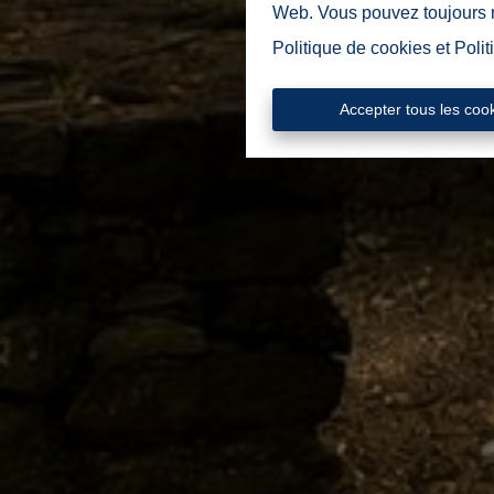
Web. Vous pouvez toujours mo
Politique de cookies
et
Polit
Accepter tous les coo