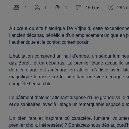
2
1
1
489 m²
284 m
Au cœur du site historique De Vrijheid, cette exceptionn
l’ancien décanat, bénéficie d’un emplacement unique en pl
l’authentique et le confort contemporain.
L’habitation comprend un hall d’entrée, un séjour lumin
gaz Boretti et un débarras. Le premier étage accueille
dernier étage est aménagé en atelier d’artiste avec kitc
magnifique terrasse sur le toit offrant une vue dégagée 
complète l’ensemble.
Le bâtiment d’atelier attenant dispose d’une grande salle
et de sanitaires, avec à l’étage un remarquable espace d’ex
Un bien rare et inspirant où caractère, lumière, volu
premier choix. Intéressé(e) ? Contactez-nous dès aujourd’