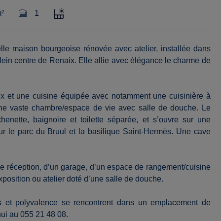
²
1
elle maison bourgeoise rénovée avec atelier, installée dans
ein centre de Renaix. Elle allie avec élégance le charme de
eux et une cuisine équipée avec notamment une cuisinière à
 une vaste chambre/espace de vie avec salle de douche. Le
henette, baignoire et toilette séparée, et s’ouvre sur une
sur le parc du Bruul et la basilique Saint-Hermès. Une cave
 de réception, d’un garage, d’un espace de rangement/cuisine
position ou atelier doté d’une salle de douche.
mes et polyvalence se rencontrent dans un emplacement de
hui au 055 21 48 08.