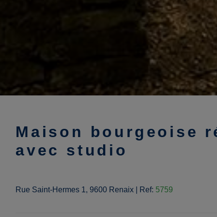
Maison bourgeoise r
avec studio
Rue Saint-Hermes 1, 9600 Renaix
|
Ref:
5759