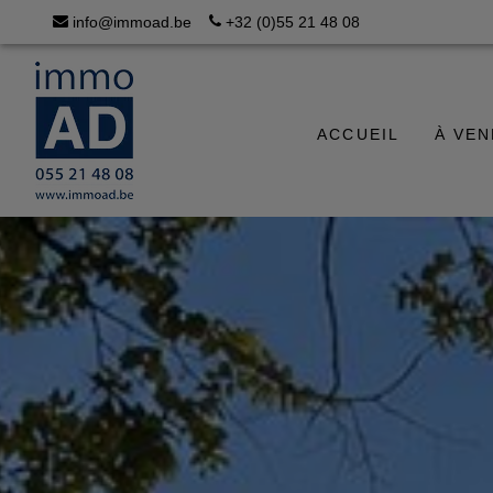
info@immoad.be
+32 (0)55 21 48 08
ACCUEIL
À VE