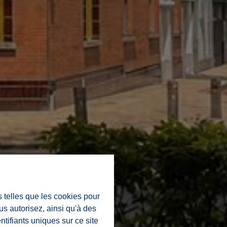
s telles que les cookies pour
us autorisez, ainsi qu'à des
ntifiants uniques sur ce site