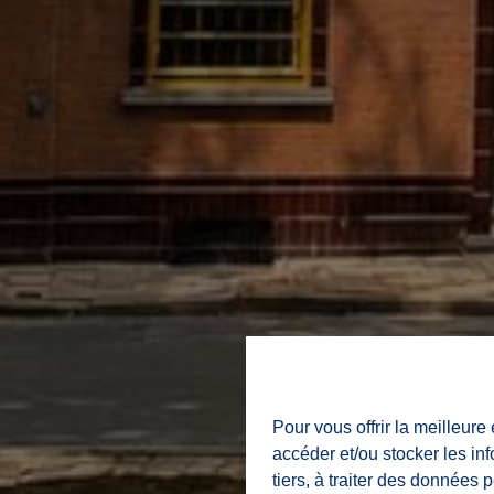
Pour vous offrir la meilleure
accéder et/ou stocker les in
tiers, à traiter des données 