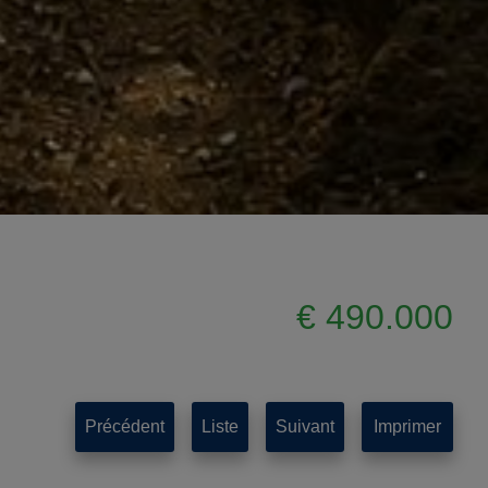
€ 490.000
Précédent
Liste
Suivant
Imprimer