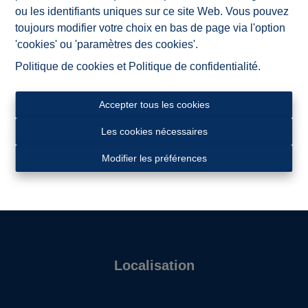
depuis plus de 50 ans !
ou les identifiants uniques sur ce site Web. Vous pouvez
toujours modifier votre choix en bas de page via l'option
'cookies' ou 'paramètres des cookies'.
NV ImmoAD
Politique de cookies
et
Politique de confidentialité
.
Accepter tous les cookies
Les cookies nécessaires
Modifier les préférences
Localisation