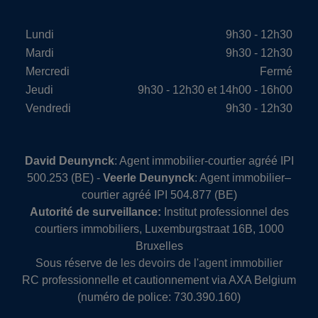
Lundi
9h30 - 12h30
Mardi
9h30 - 12h30
Mercredi
Fermé
Jeudi
9h30 - 12h30 et 14h00 - 16h00
Vendredi
9h30 - 12h30
David Deunynck
: Agent immobilier-courtier agréé IPI
500.253 (BE) -
Veerle Deunynck
: Agent immobilier–
courtier agréé IPI 504.877 (BE)
Autorité de surveillance:
Institut professionnel des
courtiers immobiliers, Luxemburgstraat 16B, 1000
Bruxelles
Sous réserve de
les devoirs de l'agent immobilier
RC professionnelle et cautionnement via AXA Belgium
(numéro de police: 730.390.160)