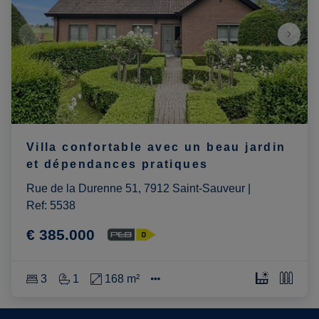
Villa confortable avec un beau jardin
et dépendances pratiques
Rue de la Durenne 51, 7912 Saint-Sauveur
|
Ref
: 
5538
€ 385.000
3
1
168 m²