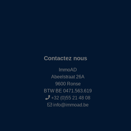
Contactez nous
ImmoAD
Abeelstraat 26A
9600 Ronse
BTW BE 0471.563.619
+32 (0)55 21 48 08
info@immoad.be