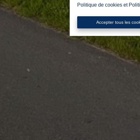
Politique de cookies
et
Polit
Accepter tous les coo