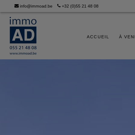
info@immoad.be
+32 (0)55 21 48 08
ACCUEIL
À VE