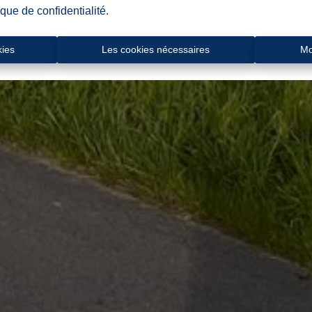
ique de confidentialité
.
kies
Les cookies nécessaires
Mo