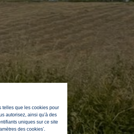
s telles que les cookies pour
us autorisez, ainsi qu'à des
ntifiants uniques sur ce site
ramètres des cookies'.