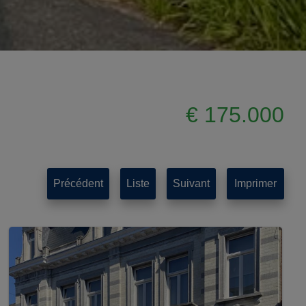
€ 175.000
Précédent
Liste
Suivant
Imprimer