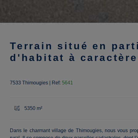
Terrain situé en par
d'habitat à caractère
7533 Thimougies
|
Ref:
5641
5350 m²
Dans le charmant village de Thimougies, nous vous pro
rural. Il se compose de deux parcelles cadastrales, dont l