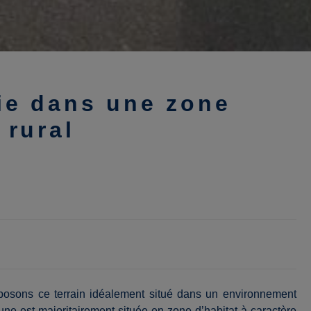
tie dans une zone
 rural
posons ce terrain idéalement situé dans un environnement
’une est majoritairement située en zone d’habitat à caractère