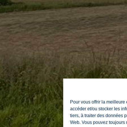
Pour vous offrir la meilleure
accéder et/ou stocker les in
tiers, à traiter des données 
Web. Vous pouvez toujours mo