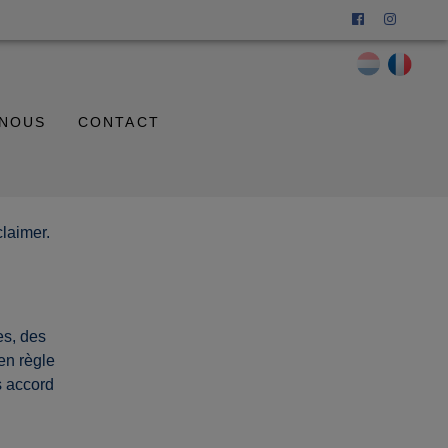
 NOUS
CONTACT
laimer.
es, des
en règle
s accord