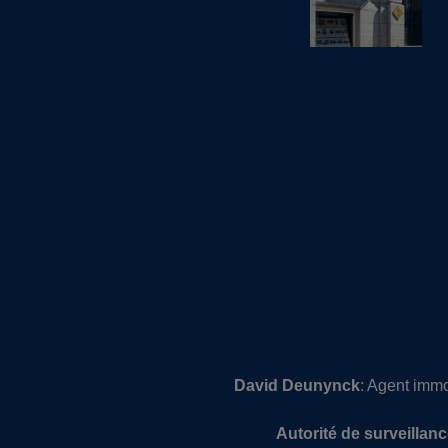
David Deunynck
: Agent immo
Autorité de surveillanc