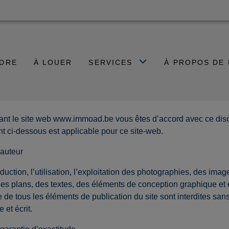
NDRE
À LOUER
SERVICES
À PROPOS DE
sant le site web www.immoad.be vous êtes d’accord avec ce disc
nt ci-dessous est applicable pour ce site-web.
’auteur
duction, l’utilisation, l’exploitation des photographies, des imag
des plans, des textes, des éléments de conception graphique et 
 de tous les éléments de publication du site sont interdites san
 et écrit.