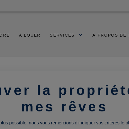
NDRE
À LOUER
SERVICES
À PROPOS DE
uver la propriét
mes rêves
 plus possible, nous vous remercions d'indiquer vos critères le pl