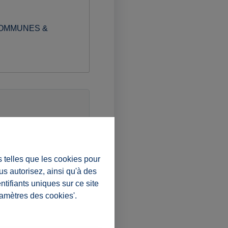
COMMUNES &
s telles que les cookies pour
us autorisez, ainsi qu'à des
ntifiants uniques sur ce site
ramètres des cookies'.