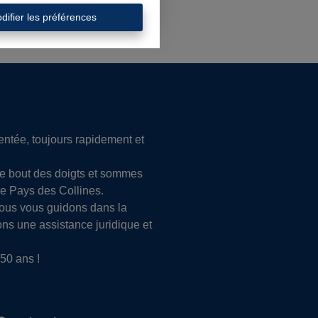
difier les préférences
tée, toujours rapidement et
le bout des doigts et sommes
le Pays des Collines.
Nous vous guidons dans la
ons une assistance juridique et
50 ans !