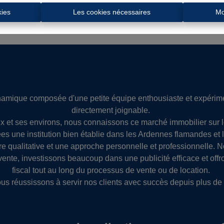
kies
Les cookies nécessaires
Mo
mique composée d'une petite équipe enthousiaste et expérimen
directement joignable.
 et ses environs, nous connaissons ce marché immobilier sur 
s une institution bien établie dans les Ardennes flamandes et 
re qualitative et une approche personnelle et professionnelle. 
 vente, investissons beaucoup dans une publicité efficace et offr
fiscal tout au long du processus de vente ou de location.
ous réussissons à servir nos clients avec succès depuis plus de 