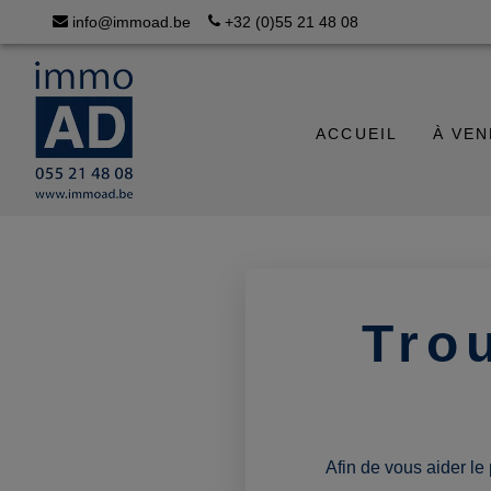
info@immoad.be
+32 (0)55 21 48 08
ACCUEIL
À VE
Tro
Afin de vous aider le