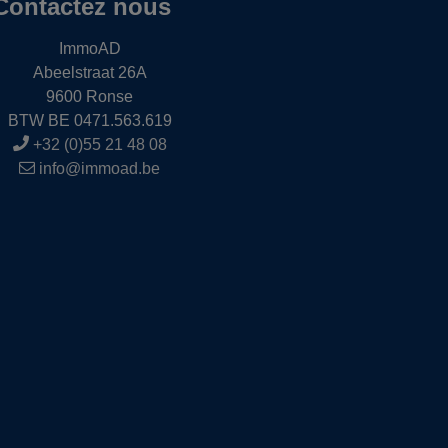
Contactez nous
ImmoAD
Abeelstraat 26A
9600 Ronse
BTW BE 0471.563.619
+32 (0)55 21 48 08
info@immoad.be