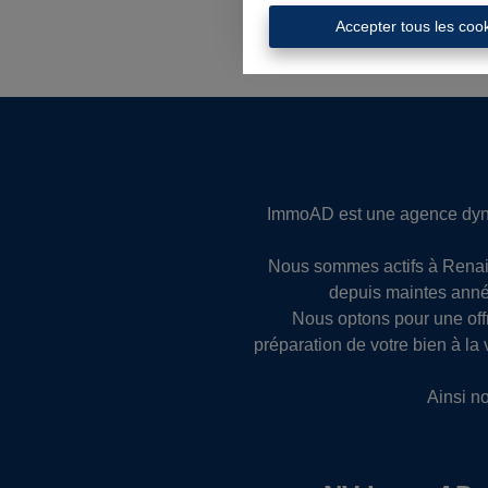
Accepter tous les coo
ImmoAD est une agence dyna
Nous sommes actifs à Renaix
depuis maintes année
Nous optons pour une off
préparation de votre bien à la
Ainsi n