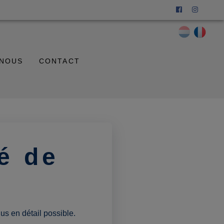
 NOUS
CONTACT
é de
us en détail possible.