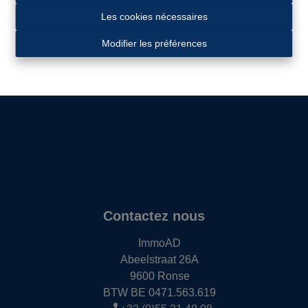
Les cookies nécessaires
Localisation
Modifier les préférences
Contactez nous
ImmoAD
Abeelstraat 26A
9600 Ronse
BTW BE 0471.563.619