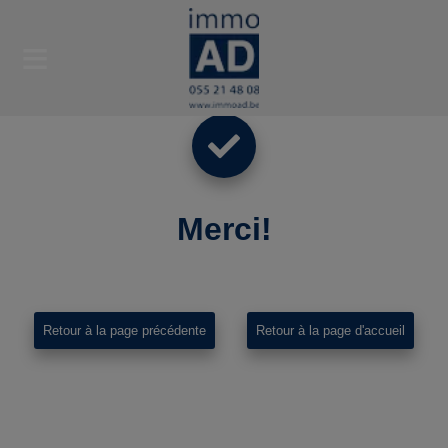
Merci
!
Retour à la page précédente
Retour à la page d'accueil