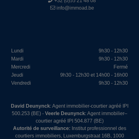
+32 (0)55 21 48 08
info@immoad.be
Lundi
9h30 - 12h30
Mardi
9h30 - 12h30
Mercredi
Fermé
Jeudi
9h30 - 12h30 et 14h00 - 16h00
Vendredi
9h30 - 12h30
David Deunynck
: Agent immobilier-courtier agréé IPI
500.253 (BE) -
Veerle Deunynck
: Agent immobilier–
courtier agréé IPI 504.877 (BE)
Autorité de surveillance:
Institut professionnel des
courtiers immobiliers, Luxemburgstraat 16B, 1000