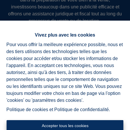
investissons beaucoup dans une publicité efficace et
offrons une assistance juridique et fiscal tout au long du
processus de vente ou de location.
Ainsi nous réussissons à servir nos clients avec succès
depuis plus de 50 ans !
Vivez plus avec les cookies
Pour vous offrir la meilleure expérience possible, nous et
des tiers utilisons des technologies telles que les
cookies pour accéder et/ou stocker les informations de
NV ImmoAD
l'appareil. En acceptant ces technologies, vous nous
autorisez, ainsi qu'à des tiers, à traiter des données
personnelles telles que le comportement de navigation
ou les identifiants uniques sur ce site Web. Vous pouvez
toujours modifier votre choix en bas de page via l'option
'cookies' ou 'paramètres des cookies'.
Politique de cookies
et
Politique de confidentialité
.
Accepter tous les cookies