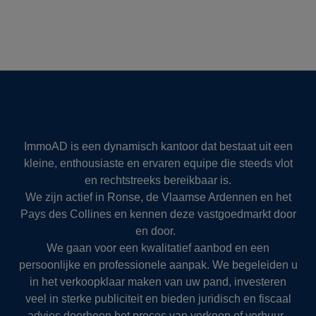
ImmoAD is een dynamisch kantoor dat bestaat uit een
kleine, enthousiaste en ervaren equipe die steeds vlot
en rechtstreeks bereikbaar is.
We zijn actief in Ronse, de Vlaamse Ardennen en het
Pays des Collines en kennen deze vastgoedmarkt door
en door.
We gaan voor een kwalitatief aanbod en een
persoonlijke en professionele aanpak. We begeleiden u
in het verkoopklaar maken van uw pand, investeren
veel in sterke publiciteit en bieden juridisch en fiscaal
advies doorheen het proces van verkoop of verhuur.