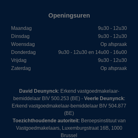
Openingsuren
Maandag
9u30 - 12u30
Dinsdag
9u30 - 12u30
Woensdag
Op afspraak
Donderdag
9u30 - 12u30 en 14u00 - 16u00
Vrijdag
9u30 - 12u30
Zaterdag
Op afspraak
David Deunynck
: Erkend vastgoedmakelaar-
bemiddelaar BIV 500.253 (BE) -
Veerle Deunynck
:
Erkend vastgoedmakelaar-bemiddelaar BIV 504.877
(BE)
Toezichthoudende autoriteit:
Beroepsinstituut van
Vastgoedmakelaars, Luxemburgstraat 16B, 1000
Brussel