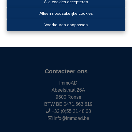
Alle cookies accepteren
Alleen noodzakelijke cookies
Voorkeuren aanpassen
Contacteer ons
ImmoAD
Abeelstraat 26A
9600 Ronse
BTW BE 0471.563.619
+32 (0)55 21 48 08
info@immoad.be