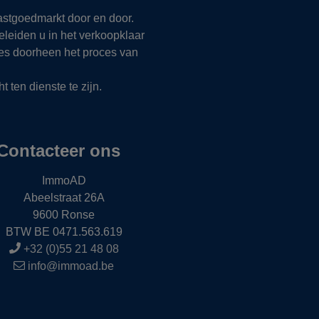
vastgoedmarkt door en door.
leiden u in het verkoopklaar
vies doorheen het proces van
 ten dienste te zijn.
Contacteer ons
ImmoAD
Abeelstraat 26A
9600 Ronse
BTW BE 0471.563.619
+32 (0)55 21 48 08
info@immoad.be