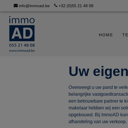
info@immoad.be
+32 (0)55 21 48 08
HOME
T
Uw eige
Overweegt u uw pand te ver
belangrijke vastgoedtransact
een betrouwbare partner te k
makelaar hebben wij een soli
opgebouwd. Bij ImmoAD kunt 
afhandeling van uw verkoop.