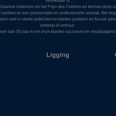
bereikbaar is.
e Vlaamse Ardennen en het Pays des Collines en kennen deze 
f aanbod en een persoonlijke en professionele aanpak. We bege
en veel in sterke publiciteit en bieden juridisch en fiscaal ad
verkoop of verhuur.
eer dan 50 jaar in om onze klanten succesvol en resultaatgericht
Ligging