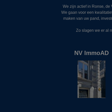
We zijn actief in Ronse, d
We gaan voor een kwalitatie
maken van uw pand, invester
Zo slagen we er al m
NV ImmoAD