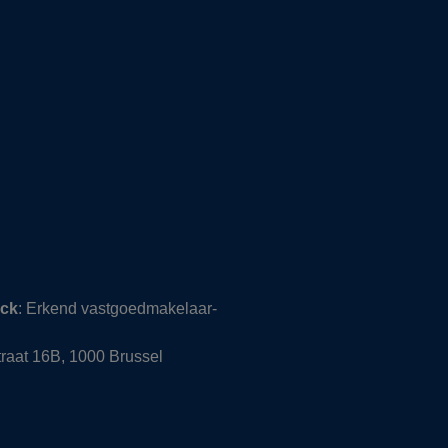
nck
: Erkend vastgoedmakelaar-
raat 16B, 1000 Brussel