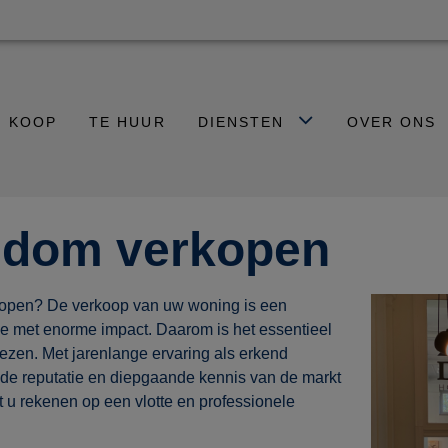
E KOOP
TE HUUR
DIENSTEN
OVER ONS
ndom verkopen
kopen? De verkoop van uw woning is een
ie met enorme impact. Daarom is het essentieel
iezen. Met jarenlange ervaring als erkend
de reputatie en diepgaande kennis van de markt
u rekenen op een vlotte en professionele