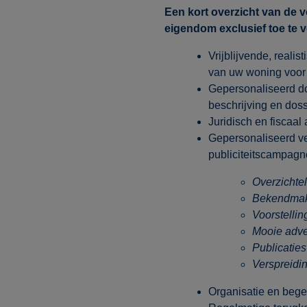
Een kort overzicht van de
eigendom exclusief toe te 
Vrijblijvende, realis
van uw woning voor 
Gepersonaliseerd do
beschrijving en doss
Juridisch en fiscaal 
Gepersonaliseerd v
publiciteitscampagn
Overzichtel
Bekendmaki
Voorstelli
Mooie adve
Publicaties
Verspreidi
Organisatie en bege