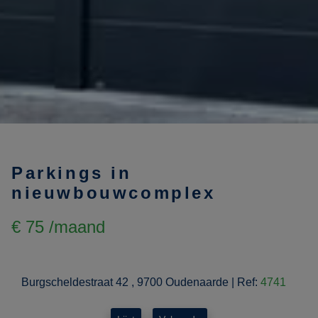
Parkings in
nieuwbouwcomplex
€ 75 /maand
Burgscheldestraat 42 , 9700 Oudenaarde
|
Ref:
4741