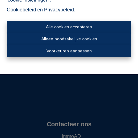
Cookiebeleid
en
Privacybeleid
.
Alle cookies accepteren
Alleen noodzakelijke cookies
Ligging
Voorkeuren aanpassen
Contacteer ons
ImmoAD