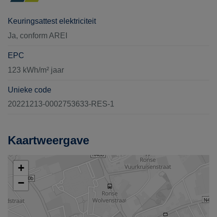
Keuringsattest elektriciteit
Ja, conform AREI
EPC
123 kWh/m² jaar
Unieke code
20221213-0002753633-RES-1
Kaartweergave