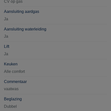
CV op gas
Aansluiting aardgas
Ja
Aansluiting waterleiding
Ja
Lift
Ja
Keuken
Alle comfort
Commentaar
vaatwas
Beglazing
Dubbel