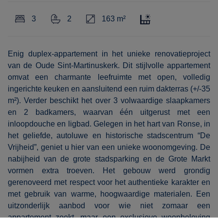
3
2
163 m²
Enig duplex-appartement in het unieke renovatieproject
van de Oude Sint-Martinuskerk. Dit stijlvolle appartement
omvat een charmante leefruimte met open, volledig
ingerichte keuken en aansluitend een ruim dakterras (+/-35
m²). Verder beschikt het over 3 volwaardige slaapkamers
en 2 badkamers, waarvan één uitgerust met een
inloopdouche en ligbad. Gelegen in het hart van Ronse, in
het geliefde, autoluwe en historische stadscentrum “De
Vrijheid”, geniet u hier van een unieke woonomgeving. De
nabijheid van de grote stadsparking en de Grote Markt
vormen extra troeven. Het gebouw werd grondig
gerenoveerd met respect voor het authentieke karakter en
met gebruik van warme, hoogwaardige materialen. Een
uitzonderlijk aanbod voor wie niet zomaar een
appartement zoekt, maar een exclusieve woonbeleving