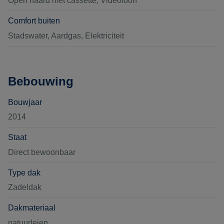
Open haard met cassette, Videofoon
Comfort buiten
Stadswater, Aardgas, Elektriciteit
Bebouwing
Bouwjaar
2014
Staat
Direct bewoonbaar
Type dak
Zadeldak
Dakmateriaal
natuurleien