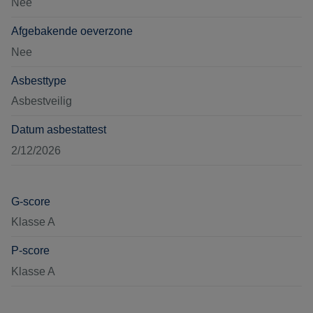
Nee
Afgebakende oeverzone
Nee
Asbesttype
Asbestveilig
Datum asbestattest
2/12/2026
G-score
Klasse A
P-score
Klasse A