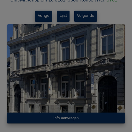
Vorige
Lijst
Volgende
Info aanvragen