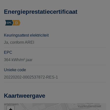
Energieprestatiecertificaat
Keuringsattest elektriciteit
Ja, conform AREI
EPC
364 kWh/m² jaar
Unieke code
20220202-0002537872-RES-1
Kaartweergave