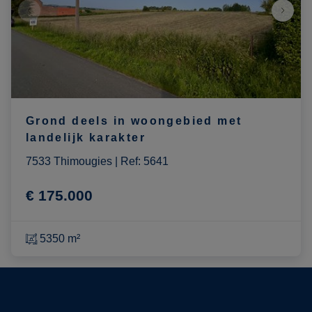
Grond deels in woongebied met
landelijk karakter
7533 Thimougies
|
Ref
: 
5641
€ 175.000
5350 m²