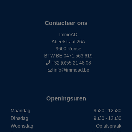
Contacteer ons
ImmoAD
Abeelstraat 26A
9600 Ronse
BTW BE 0471.563.619
+32 (0)55 21 48 08
info@immoad.be
Openingsuren
Maandag
9u30 - 12u30
Dinsdag
9u30 - 12u30
Woensdag
Op afspraak