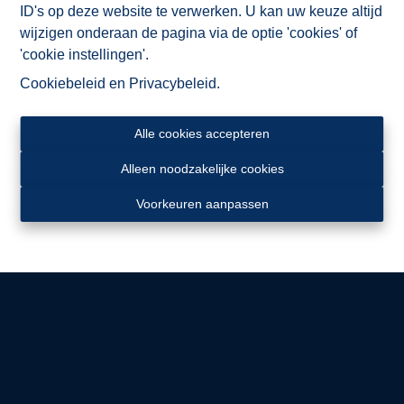
ID's op deze website te verwerken. U kan uw keuze altijd
wijzigen onderaan de pagina via de optie 'cookies' of
'cookie instellingen'.
Cookiebeleid
en
Privacybeleid
.
Alle cookies accepteren
Alleen noodzakelijke cookies
Voorkeuren aanpassen
Ligging