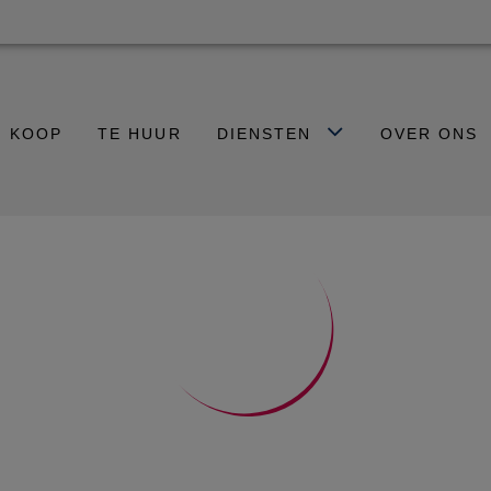
E KOOP
TE HUUR
DIENSTEN
OVER ONS