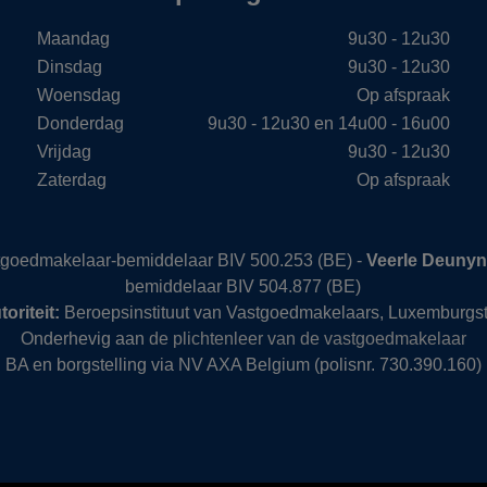
Maandag
9u30 - 12u30
Dinsdag
9u30 - 12u30
Woensdag
Op afspraak
Donderdag
9u30 - 12u30 en 14u00 - 16u00
Vrijdag
9u30 - 12u30
Zaterdag
Op afspraak
stgoedmakelaar-bemiddelaar BIV 500.253 (BE) -
Veerle Deuny
bemiddelaar BIV 504.877 (BE)
oriteit:
Beroepsinstituut van Vastgoedmakelaars, Luxemburgst
Onderhevig aan
de plichtenleer van de vastgoedmakelaar
BA en borgstelling via NV AXA Belgium (polisnr. 730.390.160)