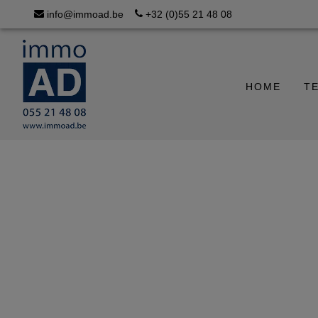
info@immoad.be
+32 (0)55 21 48 08
HOME
T