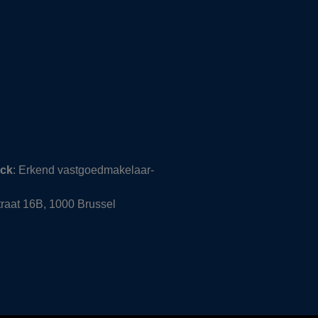
nck
: Erkend vastgoedmakelaar-
raat 16B, 1000 Brussel