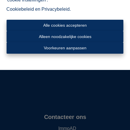
Cookiebeleid
en
Privacybeleid
.
Alle cookies accepteren
Alleen noodzakelijke cookies
Ligging
Voorkeuren aanpassen
Contacteer ons
ImmoAD